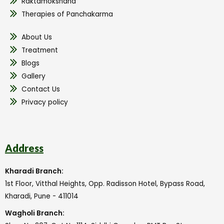
Raktamokshana
Therapies of Panchakarma
About Us
Treatment
Blogs
Gallery
Contact Us
Privacy policy
Address
Kharadi Branch:
1st Floor, Vitthal Heights, Opp. Radisson Hotel, Bypass Road,
Kharadi, Pune - 411014
Wagholi Branch: