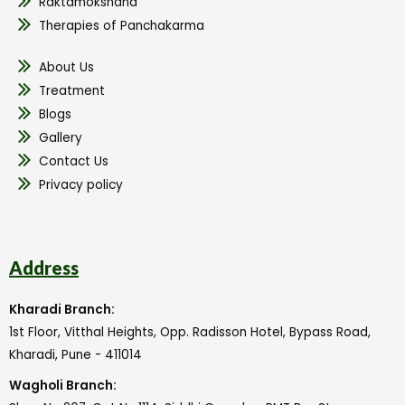
Raktamokshana
Therapies of Panchakarma
About Us
Treatment
Blogs
Gallery
Contact Us
Privacy policy
Address
Kharadi Branch:
1st Floor, Vitthal Heights, Opp. Radisson Hotel, Bypass Road,
Kharadi, Pune - 411014
Wagholi Branch: