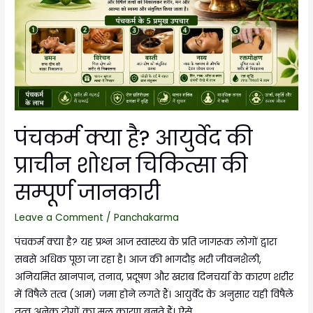
पंचकर्म क्या है? आयुर्वेद की
प्राचीन शोधन चिकित्सा की
सम्पूर्ण जानकारी
Leave a Comment
/
Panchakarma
पंचकर्म क्या है? यह प्रश्न आज स्वास्थ्य के प्रति जागरूक लोगों द्वारा
सबसे अधिक पूछा जा रहा है। आज की भागदौड़ भरी जीवनशैली,
अनियमित खानपान, तनाव, प्रदूषण और खराब दिनचर्या के कारण शरीर
में विषैले तत्व (आम) जमा होने लगते हैं। आयुर्वेद के अनुसार यही विषैले
तत्व अनेक रोगों का मूल कारण बनते हैं। ऐसे …