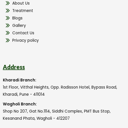
About Us
Treatment
Blogs
Gallery
Contact Us
Privacy policy
Address
Kharadi Branch:
1st Floor, Vitthal Heights, Opp. Radisson Hotel, Bypass Road,
Kharadi, Pune - 411014
Wagholi Branch:
Shop No 207, Gat No.1114, Siddhi Complex, PMT Bus Stop,
Kesanand Phata, Wagholi - 412207