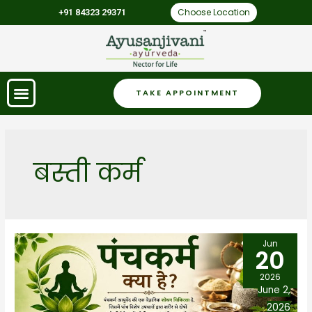
Choose Location
+91 84323 29371
TAKE APPOINTMENT
बस्ती कर्म
Jun
20
2026
June 2,
2026