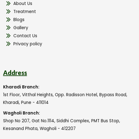
About Us
Treatment
Blogs
Gallery
Contact Us
Privacy policy
Address
Kharadi Branch:
1st Floor, Vitthal Heights, Opp. Radisson Hotel, Bypass Road,
Kharadi, Pune - 411014
Wagholi Branch:
Shop No 207, Gat No.1114, Siddhi Complex, PMT Bus Stop,
Kesanand Phata, Wagholi - 412207