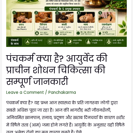
पंचकर्म क्या है? आयुर्वेद की
प्राचीन शोधन चिकित्सा की
सम्पूर्ण जानकारी
Leave a Comment
/
Panchakarma
पंचकर्म क्या है? यह प्रश्न आज स्वास्थ्य के प्रति जागरूक लोगों द्वारा
सबसे अधिक पूछा जा रहा है। आज की भागदौड़ भरी जीवनशैली,
अनियमित खानपान, तनाव, प्रदूषण और खराब दिनचर्या के कारण शरीर
में विषैले तत्व (आम) जमा होने लगते हैं। आयुर्वेद के अनुसार यही विषैले
तत्व अनेक रोगों का मूल कारण बनते हैं। ऐसे …