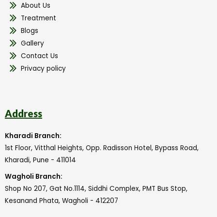
About Us
Treatment
Blogs
Gallery
Contact Us
Privacy policy
Address
Kharadi Branch:
1st Floor, Vitthal Heights, Opp. Radisson Hotel, Bypass Road,
Kharadi, Pune - 411014
Wagholi Branch:
Shop No 207, Gat No.1114, Siddhi Complex, PMT Bus Stop,
Kesanand Phata, Wagholi - 412207