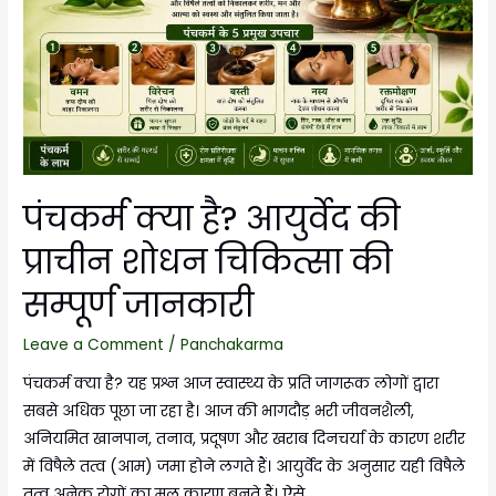
पंचकर्म क्या है? आयुर्वेद की
प्राचीन शोधन चिकित्सा की
सम्पूर्ण जानकारी
Leave a Comment
/
Panchakarma
पंचकर्म क्या है? यह प्रश्न आज स्वास्थ्य के प्रति जागरूक लोगों द्वारा
सबसे अधिक पूछा जा रहा है। आज की भागदौड़ भरी जीवनशैली,
अनियमित खानपान, तनाव, प्रदूषण और खराब दिनचर्या के कारण शरीर
में विषैले तत्व (आम) जमा होने लगते हैं। आयुर्वेद के अनुसार यही विषैले
तत्व अनेक रोगों का मूल कारण बनते हैं। ऐसे …