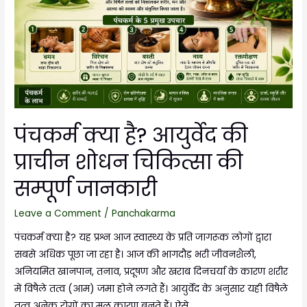
पंचकर्म क्या है? आयुर्वेद की
प्राचीन शोधन चिकित्सा की
सम्पूर्ण जानकारी
Leave a Comment
/
Panchakarma
पंचकर्म क्या है? यह प्रश्न आज स्वास्थ्य के प्रति जागरूक लोगों द्वारा
सबसे अधिक पूछा जा रहा है। आज की भागदौड़ भरी जीवनशैली,
अनियमित खानपान, तनाव, प्रदूषण और खराब दिनचर्या के कारण शरीर
में विषैले तत्व (आम) जमा होने लगते हैं। आयुर्वेद के अनुसार यही विषैले
तत्व अनेक रोगों का मूल कारण बनते हैं। ऐसे …