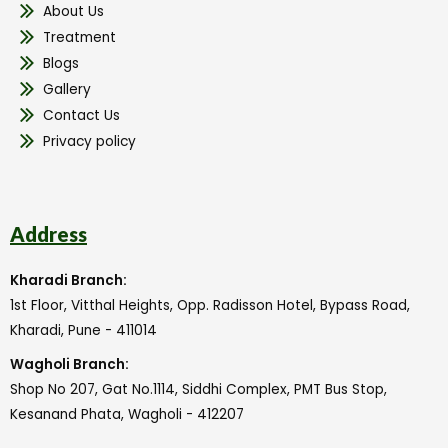
About Us
Treatment
Blogs
Gallery
Contact Us
Privacy policy
Address
Kharadi Branch:
1st Floor, Vitthal Heights, Opp. Radisson Hotel, Bypass Road,
Kharadi, Pune - 411014
Wagholi Branch:
Shop No 207, Gat No.1114, Siddhi Complex, PMT Bus Stop,
Kesanand Phata, Wagholi - 412207